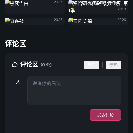
2026
知否知否应是绿肥红瘦: 第1季
2018
雨霖铃
良陈美锦
2026
2026
评论区
评论区
|
(0 条)
最新
最热
发表评论