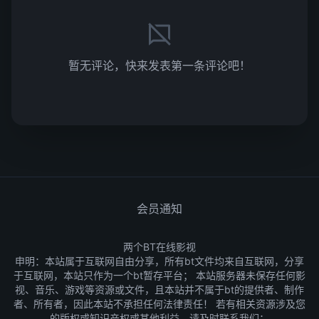
暂无评论，快来发表第一条评论吧！
会员通知
两个BT在线影视
申明：本站属于互联网自由分享，所有bt文件均来自互联网，分享
于互联网，本站只作为一个bt暂存平台； 本站服务器未保存任何影
视、音乐、游戏等资源或文件，且本站并不属于bt的提供者、制作
者、所有者，因此本站不承担任何法律责任！ 若有相关资源涉及您
的版权或知识产权或其他利益，请及时联系我们：