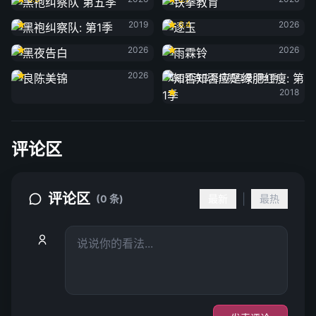
黑袍纠察队: 第1季
逐玉
2019
6.4
2026
黑夜告白
雨霖铃
2026
2026
良陈美锦
2026
知否知否应是绿肥红瘦: 第1季
2018
评论区
评论区
|
(0 条)
最新
最热