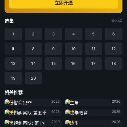
立即开通
选集
全20集
1
2
3
4
5
6
8
9
10
11
12
13
14
15
16
17
18
19
20
相关推荐
低智商犯罪
主角
2026
2026
黑袍纠察队 第五季
铁拳教育
6.6
2026
8.7
2026
黑袍纠察队: 第1季
逐玉
2019
6.4
2026
黑夜告白
雨霖铃