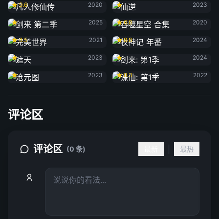
9.6
2020
2023
剑来 第二季
吞噬星空 合集
2025
6.8
2020
完美世界
牧神记 年番
8.5
2021
8.8
2024
遮天
剑来: 第1季
2023
2024
沧元图
诛仙: 第1季
2023
8.3
2022
评论区
评论区
|
(0 条)
最新
最热