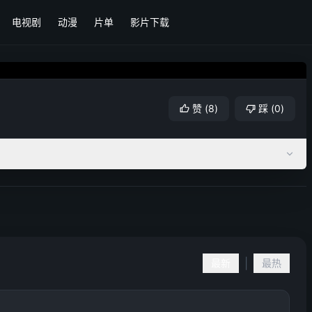
电视剧
动漫
片单
影片下载
赞
(
8
)
踩
(
0
)
|
最新
最热