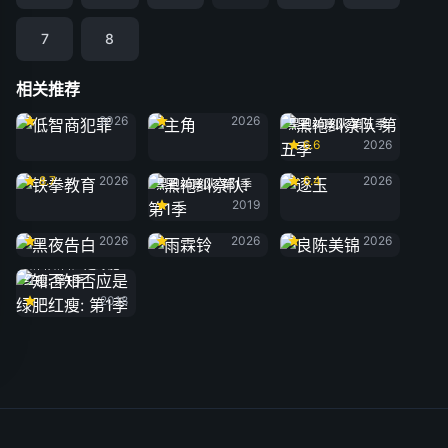
7
8
相关推荐
低智商犯罪
主角
2026
2026
黑袍纠察队 第五季
6.6
2026
铁拳教育
逐玉
8.7
2026
6.4
2026
黑袍纠察队: 第1季
2019
黑夜告白
雨霖铃
良陈美锦
2026
2026
2026
知否知否应是绿肥
红瘦: 第1季
2018