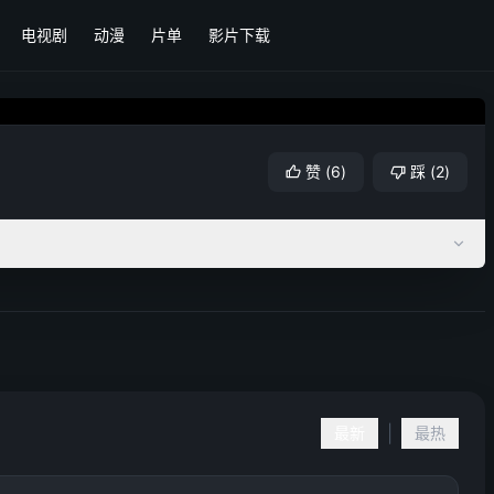
电视剧
动漫
片单
影片下载
赞
(
6
)
踩
(
2
)
|
最新
最热