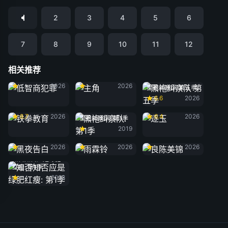
2
3
4
5
6
7
8
9
10
11
12
相关推荐
低智商犯罪
主角
2026
2026
黑袍纠察队 第五季
6.6
2026
铁拳教育
逐玉
8.7
2026
6.4
2026
黑袍纠察队: 第1季
2019
黑夜告白
雨霖铃
良陈美锦
2026
2026
2026
知否知否应是绿肥
红瘦: 第1季
2018