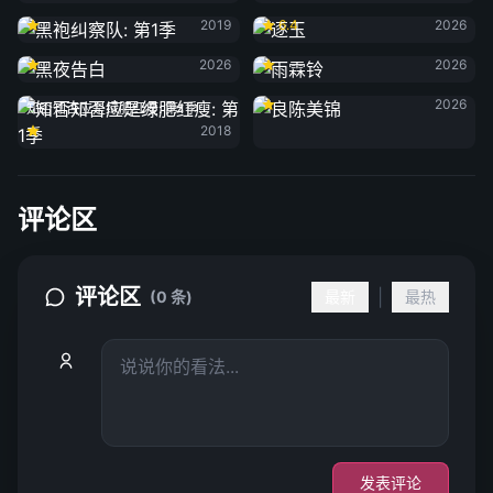
黑袍纠察队: 第1季
逐玉
2019
6.4
2026
黑夜告白
雨霖铃
2026
2026
良陈美锦
2026
知否知否应是绿肥红瘦: 第1季
2018
评论区
评论区
|
(0 条)
最新
最热
发表评论