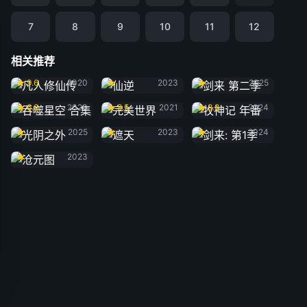
7
8
9
10
11
12
相关推荐
凡人修仙传
仙逆
剑来 第二季
9.6
2020
2023
2025
吞噬星空 合集
完美世界
牧神记 年番
6.8
2020
8.5
2021
8.8
2024
光阴之外
遮天
剑来: 第1季
2025
2023
2024
沧元图
2023