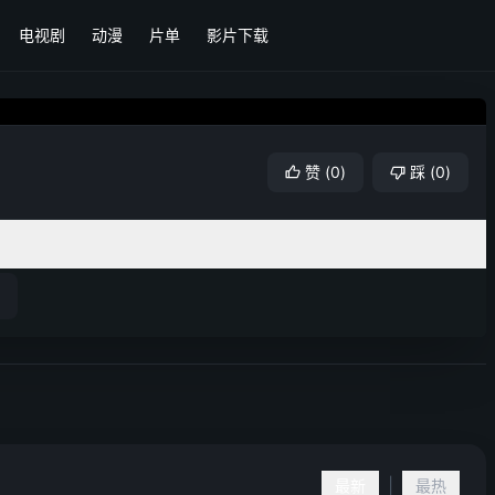
电视剧
动漫
片单
影片下载
赞
(
0
)
踩
(
0
)
|
最新
最热