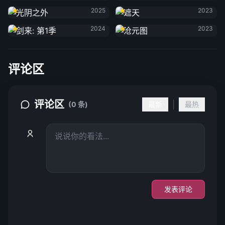
光阴之外
遮天
2025
2023
剑来: 第1季
沧元图
2024
2023
评论区
评论区
|
(0 条)
最新
最热
发表评论