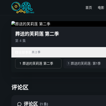
首页
电影
葬送的芙莉莲 第二季
第 4 集
全部季数
共 2 季
葬送的芙莉莲 第二季
葬送的芙莉莲: 第1季
1
1
评论区
评论区
(1 条)