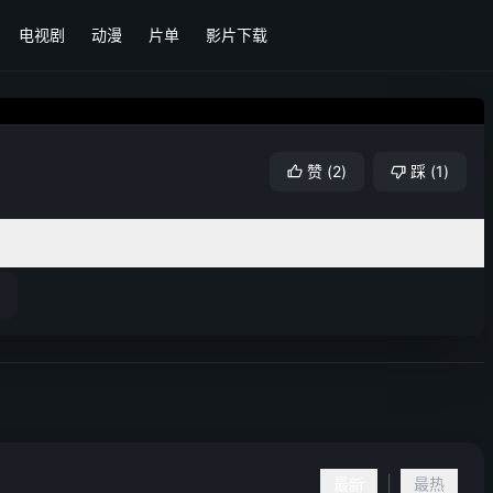
电视剧
动漫
片单
影片下载
赞
(
2
)
踩
(
1
)
|
最新
最热