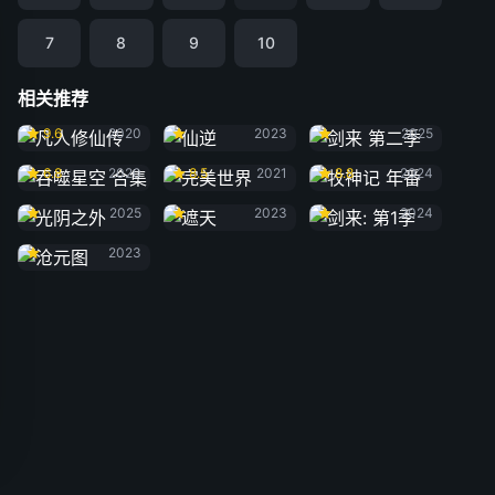
7
8
9
10
相关推荐
凡人修仙传
仙逆
剑来 第二季
9.6
2020
2023
2025
吞噬星空 合集
完美世界
牧神记 年番
6.8
2020
8.5
2021
8.8
2024
光阴之外
遮天
剑来: 第1季
2025
2023
2024
沧元图
2023