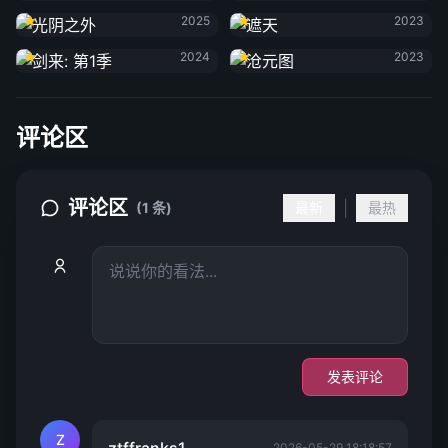
光阴之外
遮天
2025
2023
剑来: 第1季
沧元图
2024
2023
评论区
评论区
|
(1 条)
最新
最热
发表评论
Z
2026-05-29 18:18:57