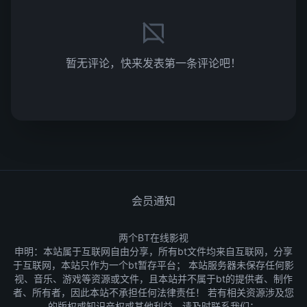
暂无评论，快来发表第一条评论吧！
会员通知
两个BT在线影视
申明：本站属于互联网自由分享，所有bt文件均来自互联网，分享
于互联网，本站只作为一个bt暂存平台； 本站服务器未保存任何影
视、音乐、游戏等资源或文件，且本站并不属于bt的提供者、制作
者、所有者，因此本站不承担任何法律责任！ 若有相关资源涉及您
的版权或知识产权或其他利益，请及时联系我们：