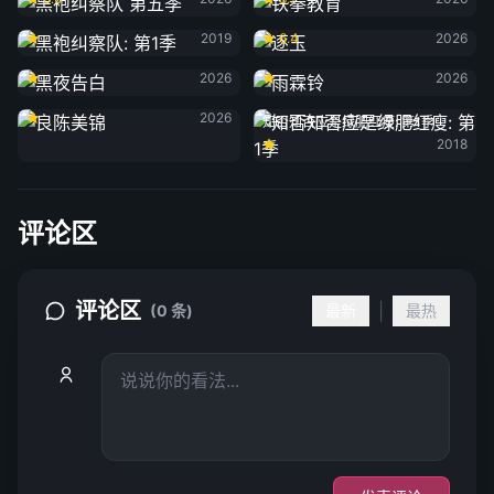
黑袍纠察队: 第1季
逐玉
2019
6.4
2026
黑夜告白
雨霖铃
2026
2026
良陈美锦
2026
知否知否应是绿肥红瘦: 第1季
2018
评论区
评论区
|
(0 条)
最新
最热