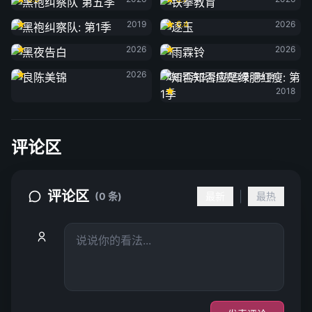
黑袍纠察队: 第1季
逐玉
2019
6.4
2026
黑夜告白
雨霖铃
2026
2026
良陈美锦
2026
知否知否应是绿肥红瘦: 第1季
2018
评论区
评论区
|
(0 条)
最新
最热