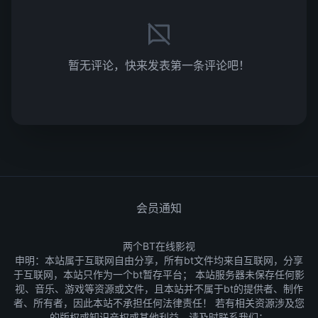
暂无评论，快来发表第一条评论吧！
会员通知
两个BT在线影视
申明：本站属于互联网自由分享，所有bt文件均来自互联网，分享
于互联网，本站只作为一个bt暂存平台； 本站服务器未保存任何影
视、音乐、游戏等资源或文件，且本站并不属于bt的提供者、制作
者、所有者，因此本站不承担任何法律责任！ 若有相关资源涉及您
的版权或知识产权或其他利益，请及时联系我们：