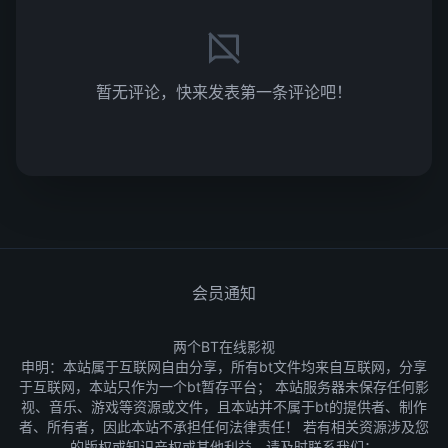
暂无评论，快来发表第一条评论吧！
会员通知
两个BT在线影视
申明：本站属于互联网自由分享，所有bt文件均来自互联网，分享
于互联网，本站只作为一个bt暂存平台； 本站服务器未保存任何影
视、音乐、游戏等资源或文件，且本站并不属于bt的提供者、制作
者、所有者，因此本站不承担任何法律责任！ 若有相关资源涉及您
的版权或知识产权或其他利益，请及时联系我们：