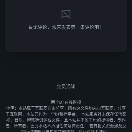
暂无评论，快来发表第一条评论吧！
会员通知
两个BT在线影视
申明：本站属于互联网自由分享，所有bt文件均来自互联网，分享
于互联网，本站只作为一个bt暂存平台； 本站服务器未保存任何影
视、音乐、游戏等资源或文件，且本站并不属于bt的提供者、制作
者、所有者，因此本站不承担任何法律责任！ 若有相关资源涉及您
的版权或知识产权或其他利益，请及时联系我们：