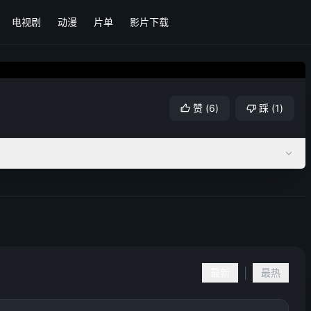
电视剧
动漫
片单
影片下载
赞
(
6
)
踩
(
1
)
|
最新
最热