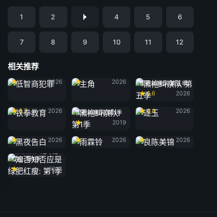
1
2
4
5
6
7
8
9
10
11
12
相关推荐
低智商犯罪
主角
2026
2026
黑袍纠察队 第五季
6.6
2026
铁拳教育
逐玉
8.7
2026
6.4
2026
黑袍纠察队: 第1季
2019
黑夜告白
雨霖铃
良陈美锦
2026
2026
2026
知否知否应是绿肥
红瘦: 第1季
2018