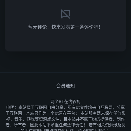
暂无评论，快来发表第一条评论吧！
会员通知
两个BT在线影视
申明：本站属于互联网自由分享，所有bt文件均来自互联网，分享
于互联网，本站只作为一个bt暂存平台； 本站服务器未保存任何影
视、音乐、游戏等资源或文件，且本站并不属于bt的提供者、制作
者、所有者，因此本站不承担任何法律责任！ 若有相关资源涉及您
的版权或知识产权或其他利益，请及时联系我们：