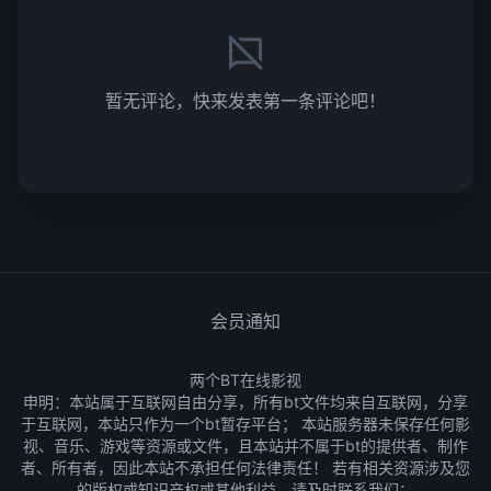
暂无评论，快来发表第一条评论吧！
会员通知
两个BT在线影视
申明：本站属于互联网自由分享，所有bt文件均来自互联网，分享
于互联网，本站只作为一个bt暂存平台； 本站服务器未保存任何影
视、音乐、游戏等资源或文件，且本站并不属于bt的提供者、制作
者、所有者，因此本站不承担任何法律责任！ 若有相关资源涉及您
的版权或知识产权或其他利益，请及时联系我们：