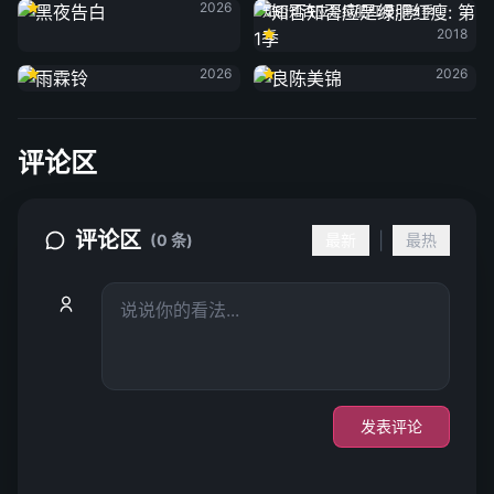
2026
知否知否应是绿肥红瘦: 第1季
2018
雨霖铃
良陈美锦
2026
2026
评论区
评论区
|
(0 条)
最新
最热
发表评论